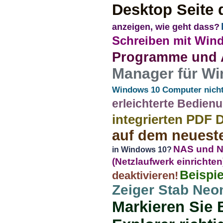
Desktop Seite
anzeigen, wie geht dass?
Schreiben mit Win
Programme und 
Manager für Win
Windows 10 Computer nicht
erleichterte Bedien
integrierten PDF D
auf dem neueste
NAS und N
in Windows 10?
(Netzlaufwerk einrichten
Beispi
deaktivieren!
Zeiger Stab Neo
Markieren Sie B