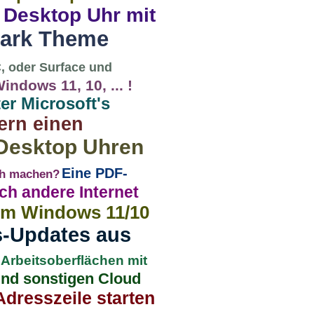
 Desktop Uhr mit
Dark Theme
, oder Surface und
ndows 11, 10, ... !
er Microsoft's
ern einen
 Desktop Uhren
Eine PDF-
ich machen?
uch andere Internet
 im Windows 11/10
s-Updates aus
Arbeitsoberflächen mit
und sonstigen Cloud
Adresszeile starten