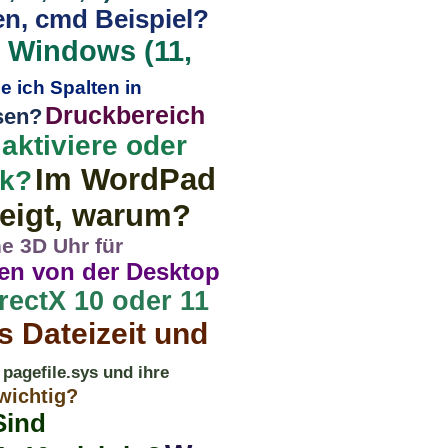
en, cmd Beispiel?
n Windows (11,
le ich Spalten in
Druckbereich
sen?
aktiviere oder
Im WordPad
ok?
eigt, warum?
e 3D Uhr für
ren von der Desktop
rectX 10 oder 11
 Dateizeit und
pagefile.sys und ihre
wichtig?
Sind