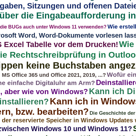
gaben, Sitzungen und offenen Datei
 über die Eingabeaufforderung i
Wie erstel
 die BUGs auch unter Windows 11 verwenden?
rosoft Word, Word-Dokumente vorlesen las
Wie 
S Excel Tabelle vor dem Drucken!
die Rechtschreibprüfung in Outlo
ippen keine Buchstaben angez
Wofür ein
MS Office 365 und Office 2021, 2019, ...?
Deinstallie
ne einfache Digitaluhr am Arm?
Kann ich Di
n, aber wie von Windows?
Kann ich in Windows
nstallieren?
rn, bzw. bearbeiten?
Die Geschichte der 
t der reservierte Speicher in Windows Updates 
 zwischen Windows 10 und Windows 11?