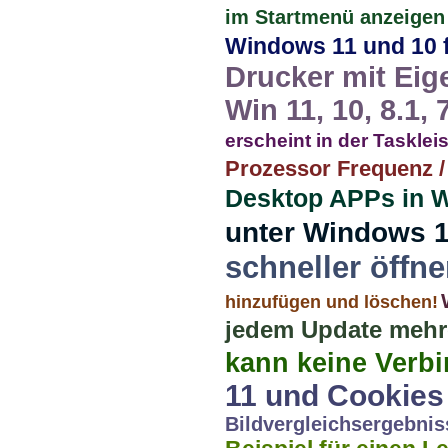
im Startmenü anzeigen
Windows 11 und 10 
Drucker mit Eige
Win 11, 10, 8.1, 
erscheint in der Taskleis
Prozessor Frequenz /
Desktop APPs in W
unter Windows 1
schneller öffn
hinzufügen und löschen!
jedem Update mehr
kann keine Verb
11 und Cookies
Bildvergleichsergebnis