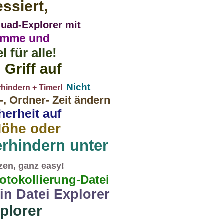
ssiert,
uad-Explorer mit
amme und
 für alle!
Griff auf
Nicht
hindern + Timer!
-, Ordner- Zeit ändern
herheit auf
Höhe oder
rhindern unter
tzen, ganz easy!
otokollierung-Datei
ein Datei Explorer
plorer