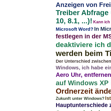
Anzeigen von Frei
Treiber Abfrage
10, 8.1, ...)!
Kann ich
In Mic
Microsoft Word?
festlegen in der M
deaktiviere ich 
werden beim T
Der Unterschied zwischen 
Windows, ich habe ei
Aero Uhr, entferne
auf Windows XP i
Ordnerzeit ände
Is
Zukunft unter Windows?
Hauptunterschiede